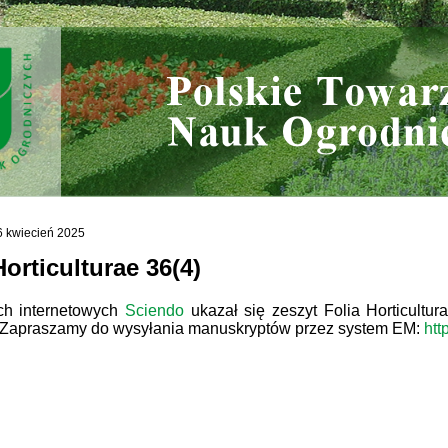
6 kwiecień 2025
Horticulturae 36(4)
ch internetowych
Sciendo
ukazał się zeszyt Folia Horticultu
. Zapraszamy do wysyłania manuskryptów przez system EM:
htt