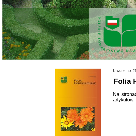
Utworzono: 2
Folia 
Na strona
artykułów