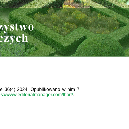
rae 36(4) 2024. Opublikowano w nim 7
ps://www.editorialmanager.com/fhort/
.