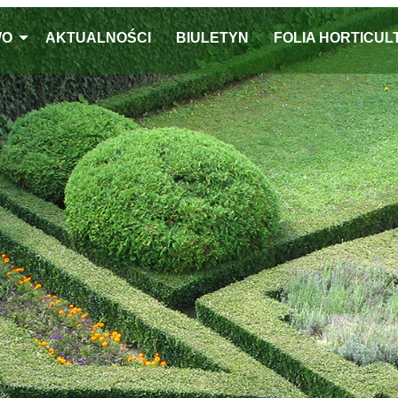
WO
AKTUALNOŚCI
BIULETYN
FOLIA HORTICU