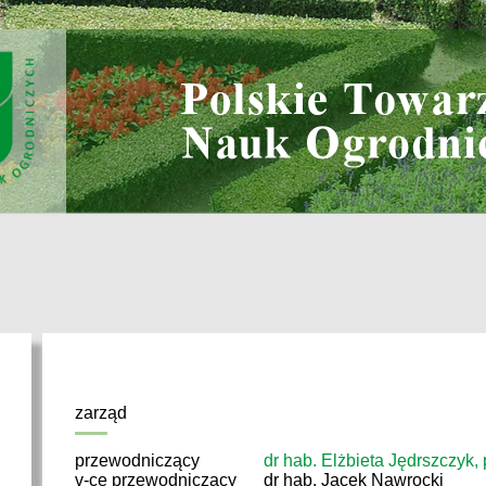
zarząd
przewodniczący
dr hab. Elżbieta Jędrszczyk,
v-ce przewodniczący
dr hab. Jacek Nawrocki