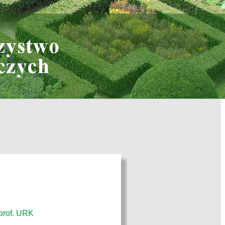
 prof. URK