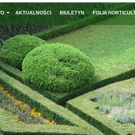
WO
AKTUALNOŚCI
BIULETYN
FOLIA HORTICU