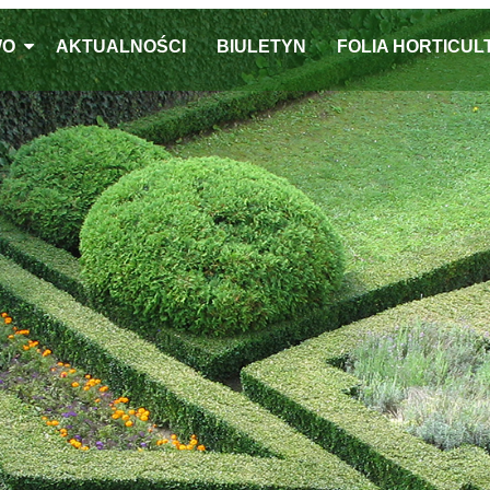
WO
AKTUALNOŚCI
BIULETYN
FOLIA HORTICU