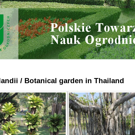
andii / Botanical garden in Thailand