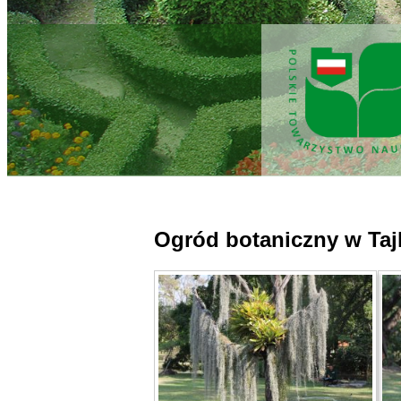
Ogród botaniczny w Tajl