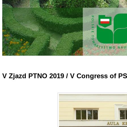
V Zjazd PTNO 2019 / V Congress of P