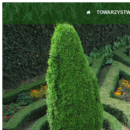
TOWARZYST