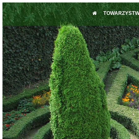
TOWARZYST