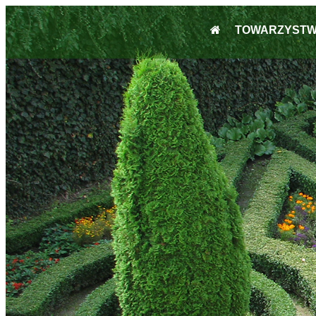
TOWARZYST